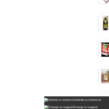
Satisfait ou remboursé
Échange en magasin