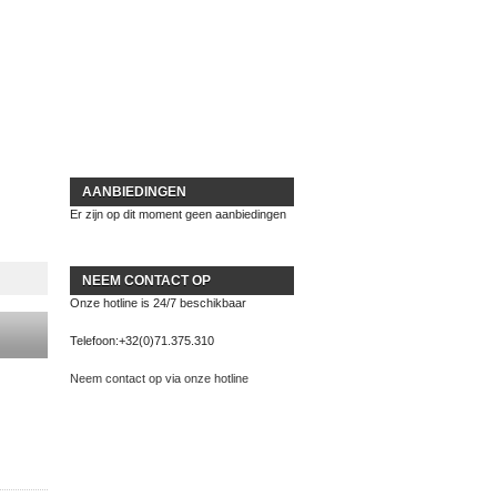
AANBIEDINGEN
Er zijn op dit moment geen aanbiedingen
NEEM CONTACT OP
Onze hotline is 24/7 beschikbaar
Telefoon:
+32(0)71.375.310
Neem contact op via onze hotline