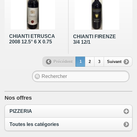
CHIANTI ETRUSCA
CHIANTI FIRENZE
2008 12.5° 6 X 0.75
3/4 12/1
Précédent
1
2
3
Suivant
Nos offres
PIZZERIA
Toutes les catégories