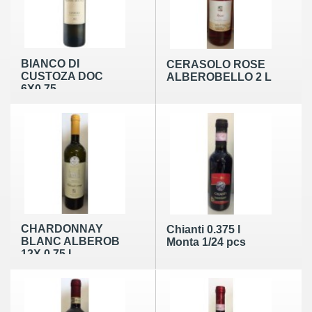
BIANCO DI
CERASOLO ROSE
CUSTOZA DOC
ALBEROBELLO 2 L
6X0.75
CHARDONNAY
Chianti 0.375 l
BLANC ALBEROB
Monta 1/24 pcs
12X 0.75 L