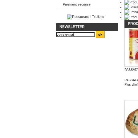
Paiement sécurisé
PROD
NEWSLETTER
PASSATA
PASSATA
Plus d'in