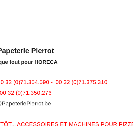
Papeterie Pierrot
que tout pour HORECA
 00 32 (0)71.354.590 -
00 32 (0)71.375.310
 00 32 (0)71.350.276
@PapeteriePierrot.be
NTÔT... ACCESSOIRES ET MACHINES POUR PIZZ