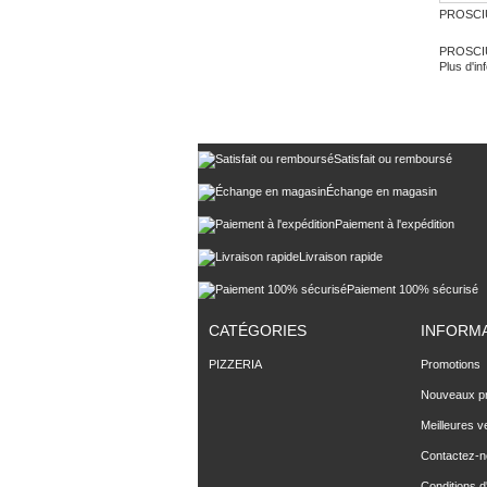
PROSCI
PROSCI
Plus d'in
Satisfait ou remboursé
Échange en magasin
Paiement à l'expédition
Livraison rapide
Paiement 100% sécurisé
CATÉGORIES
INFORM
PIZZERIA
Promotions
Nouveaux pr
Meilleures v
Contactez-
Conditions d'