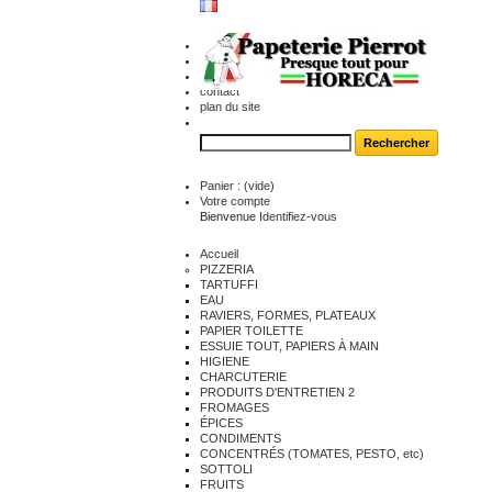
contact
plan du site
Panier :
(vide)
Votre compte
Bienvenue
Identifiez-vous
Accueil
PIZZERIA
TARTUFFI
EAU
RAVIERS, FORMES, PLATEAUX
PAPIER TOILETTE
ESSUIE TOUT, PAPIERS À MAIN
HIGIENE
CHARCUTERIE
PRODUITS D'ENTRETIEN 2
FROMAGES
ÉPICES
CONDIMENTS
CONCENTRÉS (TOMATES, PESTO, etc)
SOTTOLI
FRUITS