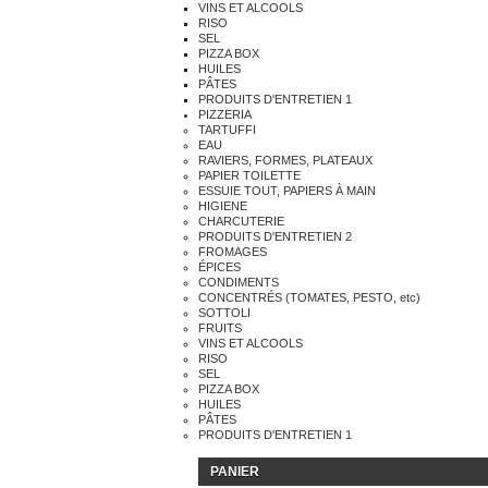
VINS ET ALCOOLS
RISO
SEL
PIZZA BOX
HUILES
PÂTES
PRODUITS D'ENTRETIEN 1
PIZZERIA
TARTUFFI
EAU
RAVIERS, FORMES, PLATEAUX
PAPIER TOILETTE
ESSUIE TOUT, PAPIERS À MAIN
HIGIENE
CHARCUTERIE
PRODUITS D'ENTRETIEN 2
FROMAGES
ÉPICES
CONDIMENTS
CONCENTRÉS (TOMATES, PESTO, etc)
SOTTOLI
FRUITS
VINS ET ALCOOLS
RISO
SEL
PIZZA BOX
HUILES
PÂTES
PRODUITS D'ENTRETIEN 1
PANIER